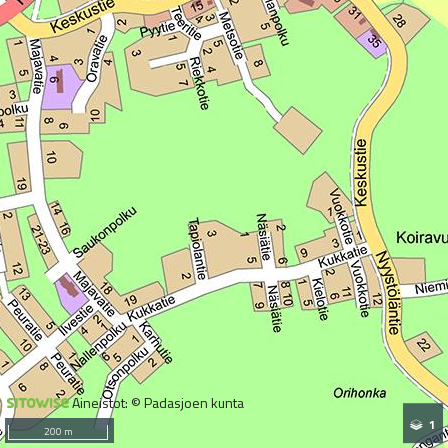
Aineistot: © Padasjoen kunta
1
200 m